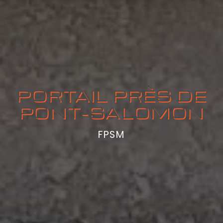
PORTAIL PRÈS DE
PONT-SALOMON
FPSM