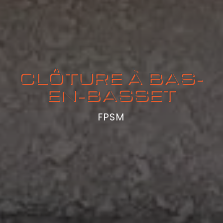
CLÔTURE À BAS-
EN-BASSET
FPSM