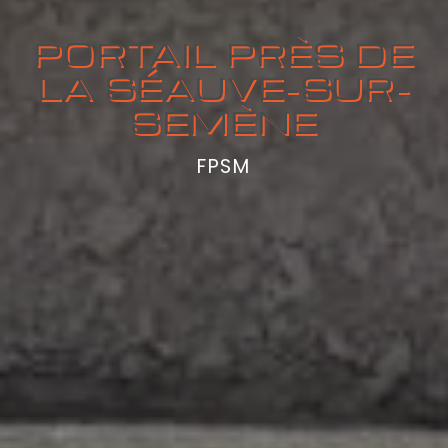
PORTAIL PRÈS DE
LA SÉAUVE-SUR-
SEMÈNE
FPSM