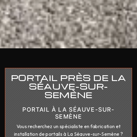
PORTAIL PRÈS DE LA
SÉAUVE-SUR-
SEMÈNE
PORTAIL À LA SÉAUVE-SUR-
SEMÈNE
Vous recherchez un spécialiste en fabrication et
installation de portails à La Séauve-sur-Semène ?