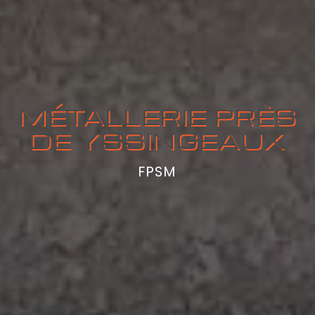
MÉTALLERIE PRÈS
DE YSSINGEAUX
FPSM