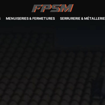
S
MENUISERIES & FERMETURES
SERRURERIE & MÉTALLERI