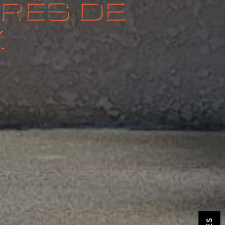
PRÈS DE
X