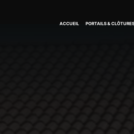
Panneau de gestion des cookies
ACCUEIL
PORTAILS & CLÔTURE