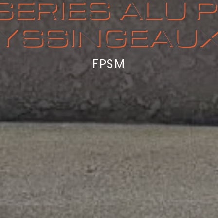
ERIES ALU 
YSSINGEAU
FPSM