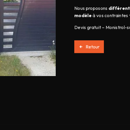
Nous proposons
différen
modèle
à vos contraintes
Devis gratuit – Monistrol-s
Retour