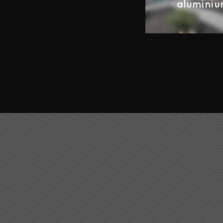
alumini