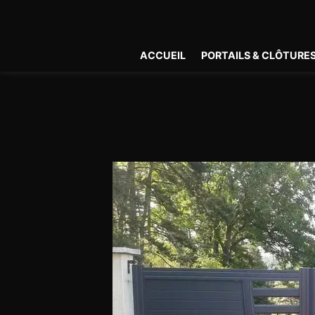
Panneau de gestion des cookies
ACCUEIL
PORTAILS & CLÔTURE