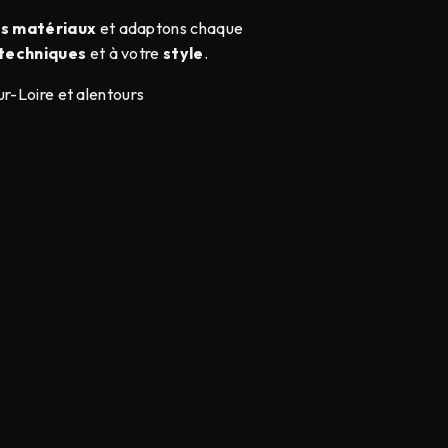
ts matériaux
et adaptons chaque
techniques
et à votre
style
.
ur-Loire et alentours