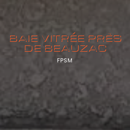
BAIE VITRÉE PRÈS
DE BEAUZAC
FPSM