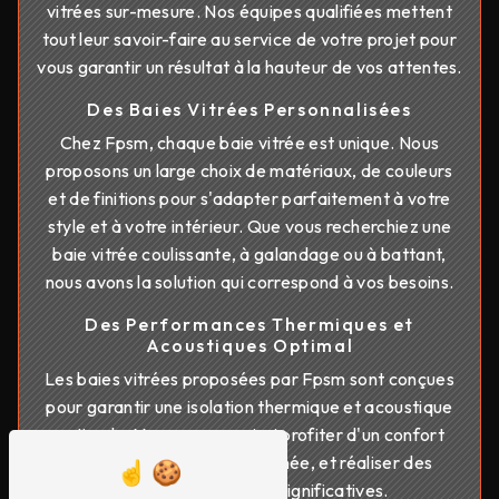
vitrées sur-mesure. Nos équipes qualifiées mettent
tout leur savoir-faire au service de votre projet pour
vous garantir un résultat à la hauteur de vos attentes.
Des Baies Vitrées Personnalisées
Chez Fpsm, chaque baie vitrée est unique. Nous
proposons un large choix de matériaux, de couleurs
et de finitions pour s'adapter parfaitement à votre
style et à votre intérieur. Que vous recherchiez une
baie vitrée coulissante, à galandage ou à battant,
nous avons la solution qui correspond à vos besoins.
Des Performances Thermiques et
Acoustiques Optimal
Les baies vitrées proposées par Fpsm sont conçues
pour garantir une isolation thermique et acoustique
optimale. Vous pourrez ainsi profiter d'un confort
optimal tout au long de l'année, et réaliser des
économies d'énergie significatives.